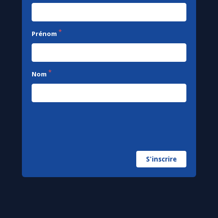
*
Prénom
*
Nom